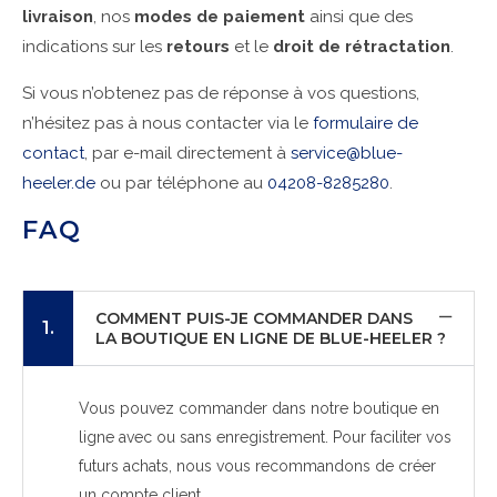
livraison
, nos
modes de paiement
ainsi que des
indications sur les
retours
et le
droit de rétractation
.
Si vous n’obtenez pas de réponse à vos questions,
n’hésitez pas à nous contacter via le
formulaire de
contact
, par e-mail directement à
service@blue-
heeler.de
ou par téléphone au
04208-8285280
.
FAQ
COMMENT PUIS-JE COMMANDER DANS
1.
LA BOUTIQUE EN LIGNE DE BLUE-HEELER ?
Vous pouvez commander dans notre boutique en
ligne avec ou sans enregistrement. Pour faciliter vos
futurs achats, nous vous recommandons de créer
un compte client.