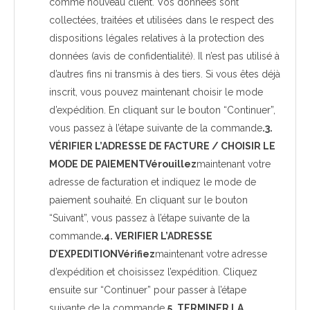
comme nouveau client. Vos données sont
collectées, traitées et utilisées dans le respect des
dispositions légales relatives à la protection des
données (avis de confidentialité). Il n’est pas utilisé à
d’autres fins ni transmis à des tiers. Si vous êtes déjà
inscrit, vous pouvez maintenant choisir le mode
d’expédition. En cliquant sur le bouton “Continuer”,
vous passez à l’étape suivante de la commande
.3.
VÉRIFIER L’ADRESSE DE FACTURE / CHOISIR LE
MODE DE PAIEMENTVérouillez
maintenant votre
adresse de facturation et indiquez le mode de
paiement souhaité. En cliquant sur le bouton
“Suivant”, vous passez à l’étape suivante de la
commande
.4. VERIFIER L’ADRESSE
D’EXPEDITIONVérifiez
maintenant votre adresse
d’expédition et choisissez l’expédition. Cliquez
ensuite sur “Continuer” pour passer à l’étape
suivante de la commande
.5. TERMINER LA