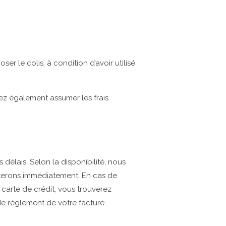
r le colis, à condition d’avoir utilisé
rez également assumer les frais
élais. Selon la disponibilité, nous
cterons immédiatement. En cas de
arte de crédit, vous trouverez
de règlement de votre facture.