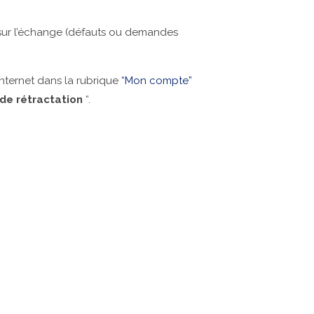
es sur l’échange (défauts ou demandes
 Internet dans la rubrique
“Mon compte”
 de rétractation
“.