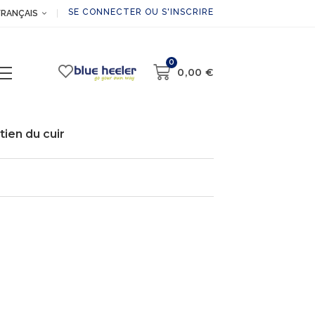
SE CONNECTER OU S'INSCRIRE
FRANÇAIS
0
0,00
€
tien du cuir