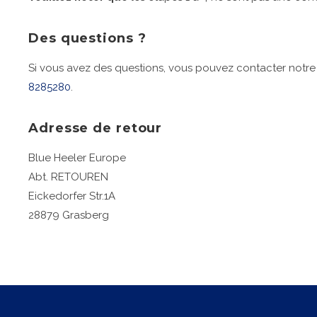
Des questions ?
Si vous avez des questions, vous pouvez contacter notre s
8285280
.
Adresse de retour
Blue Heeler Europe
Abt. RETOUREN
Eickedorfer Str.1A
28879 Grasberg