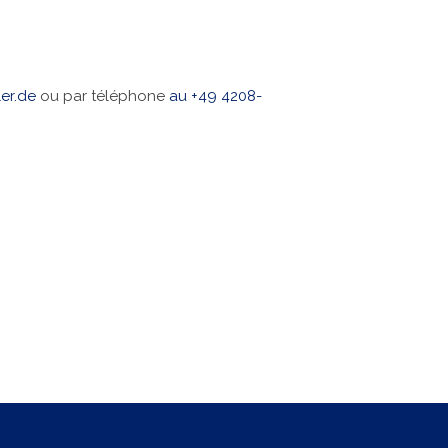
er.de
ou par téléphone
au +49 4208-