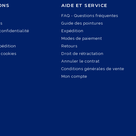
ONS
AIDE ET SERVICE
FAQ - Questions fréquentes
es
Guide des pointures
confidentialité
Expédition
Modes de paiement
pédition
Retours
 cookies
Droit de rétractation
Annuler le contrat
Conditions générales de vente
Mon compte