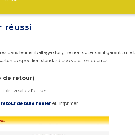
 réussi
 dans leur emballage d’origine non collé, car il garantit une
 carton d’expédition standard que vous rembourrez.
e de retour)
is, veuillez l’utiliser.
 retour de blue heeler
et l’imprimer.