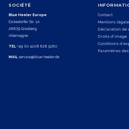
SOCIÉTÉ
INFORMATI
Blue Heeler Europe
Contact
Eickedorfer Str. 1A
Mentions légal
28879 Grasberg
Déclaration de 
Allemagne
Droits d'image
Conditions d'ex
TEL
+49 (0) 4208 828 5280
Paramètres des
MAIL
service@blue-heeler.de