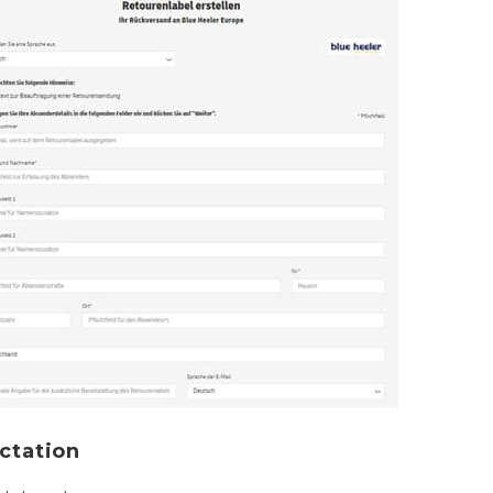
actation