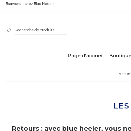
Bienvenue chez Blue Heeler !
Page d’accueil
Boutiqu
Accuei
LES
Retours : avec blue heeler, vous n