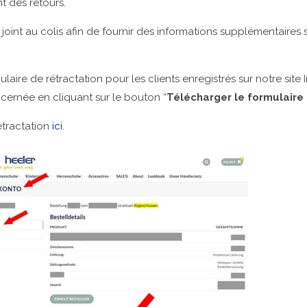
t des retours.
ion joint au colis afin de fournir des informations supplémentair
laire de rétractation pour les clients enregistrés sur notre site
ernée en cliquant sur le bouton “
Télécharger le formulaire
étractation
ici
.