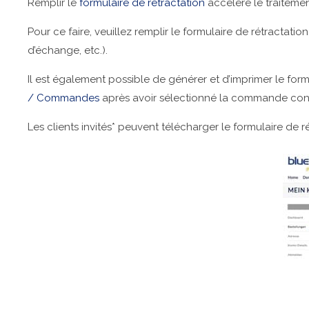
Remplir le
formulaire de rétractation
accélère le traitemen
Pour ce faire, veuillez remplir le formulaire de rétractat
d’échange, etc.).
Il est également possible de générer et d’imprimer le formu
/ Commandes
après avoir sélectionné la commande conc
Les clients invités* peuvent télécharger le formulaire de r