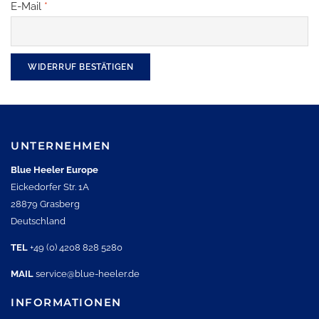
E-Mail
*
WIDERRUF BESTÄTIGEN
UNTERNEHMEN
Blue Heeler Europe
Eickedorfer Str. 1A
28879 Grasberg
Deutschland
TEL
+49 (0) 4208 828 5280
MAIL
service@blue-heeler.de
INFORMATIONEN