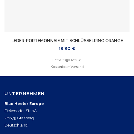
LEDER-PORTEMONNAIE MIT SCHLÜSSELRING ORANGE
19,90
€
Enthält 19% MwSt.
Kostenloser Versand
UNTERNEHMEN
Blue Heeler Europe
Eickedorfer Str. 1A
28879 Grasberg
Deutschland