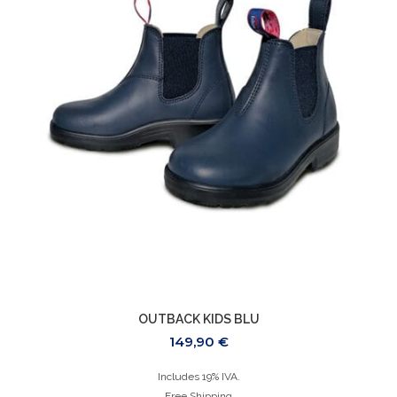
OUTBACK KIDS BLU
149,90
€
Includes 19% IVA.
Free Shipping