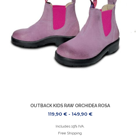
OUTBACK KIDS RAW ORCHIDEA ROSA
119,90
€
-
149,90
€
Includes 19% IVA.
Free Shipping