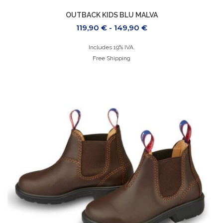
OUTBACK KIDS BLU MALVA
119,90
€
-
149,90
€
Includes 19% IVA.
Free Shipping