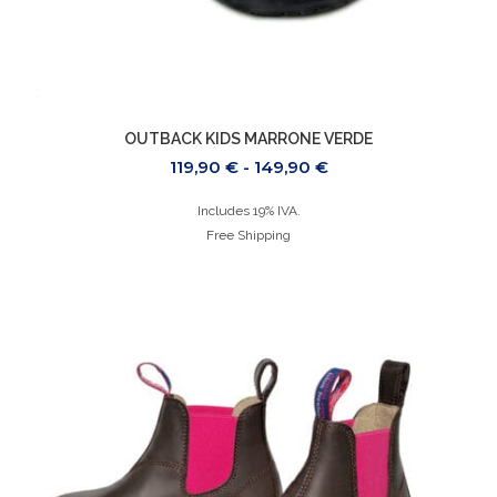
OUTBACK KIDS MARRONE VERDE
119,90
€
-
149,90
€
Includes 19% IVA.
Free Shipping