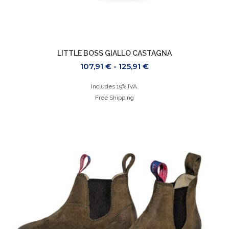
LITTLE BOSS GIALLO CASTAGNA
107,91
€
-
125,91
€
Includes 19% IVA.
Free Shipping