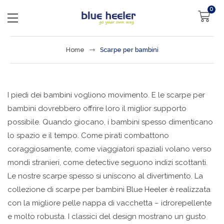
0
Home
Scarpe per bambini
I piedi dei bambini vogliono movimento.
E le scarpe per
bambini dovrebbero offrire loro il miglior supporto
possibile.
Quando giocano, i bambini spesso dimenticano
lo spazio e il tempo.
Come pirati combattono
coraggiosamente, come viaggiatori spaziali volano verso
mondi stranieri, come detective seguono indizi scottanti.
Le nostre scarpe spesso si uniscono al divertimento.
La
collezione di scarpe per bambini Blue Heeler è realizzata
con la migliore pelle nappa di vacchetta – idrorepellente
e molto robusta.
I classici del design mostrano un gusto