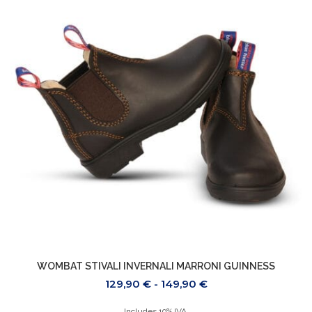
WOMBAT STIVALI INVERNALI MARRONI GUINNESS
129,90
€
-
149,90
€
Includes 19% IVA.