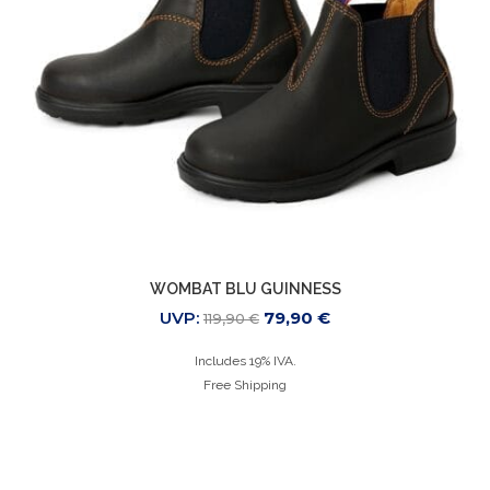
WOMBAT BLU GUINNESS
UVP:
79,90
€
119,90
€
Includes 19% IVA.
Free Shipping