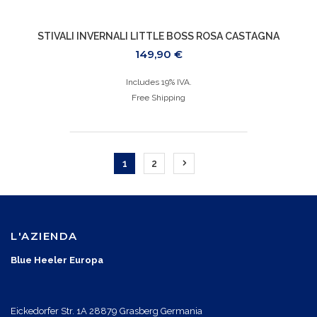
STIVALI INVERNALI LITTLE BOSS ROSA CASTAGNA
149,90
€
Includes 19% IVA.
Free Shipping
1
2
L'AZIENDA
Blue Heeler Europa
Eickedorfer Str. 1A 28879 Grasberg Germania