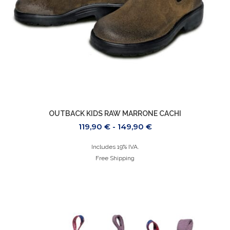
OUTBACK KIDS RAW MARRONE CACHI
119,90
€
-
149,90
€
Includes 19% IVA.
Free Shipping