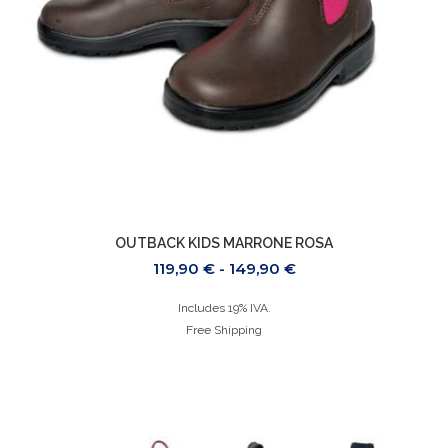
OUTBACK KIDS MARRONE ROSA
119,90
€
-
149,90
€
Includes 19% IVA.
Free Shipping