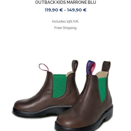
OUTBACK KIDS MARRONE BLU
119,90
€
-
149,90
€
Includes 19% IVA.
Free Shipping