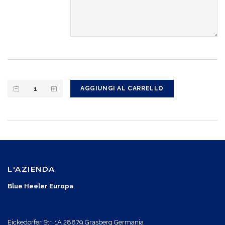
AGGIUNGI AL CARRELLO
L'AZIENDA
Blue Heeler Europa
Eickedorfer Str. 1A 28879 Grasberg Germania