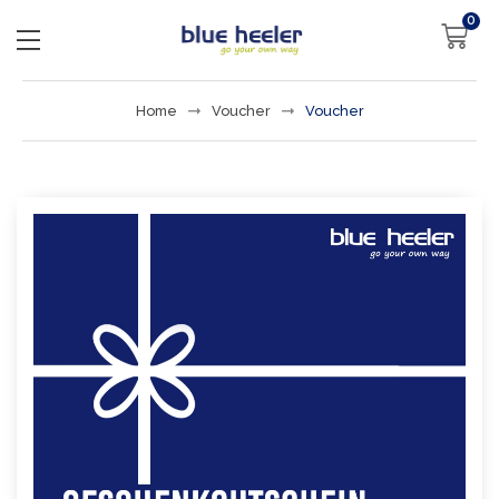
0
Home
Voucher
Voucher