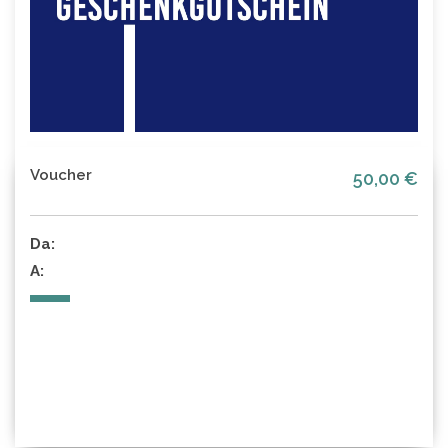
Voucher
50,00 €
Da:
A: