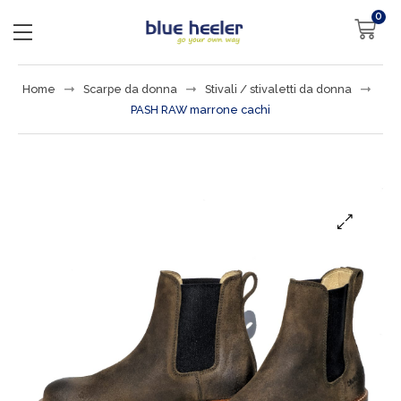
0
Home
Scarpe da donna
Stivali / stivaletti da donna
PASH RAW marrone cachi