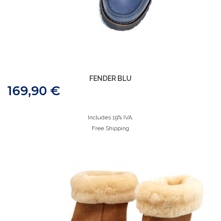
FENDER BLU
169,90
€
Includes 19% IVA.
Free Shipping