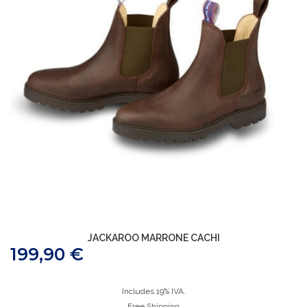
JACKAROO MARRONE CACHI
199,90
€
Includes 19% IVA.
Free Shipping