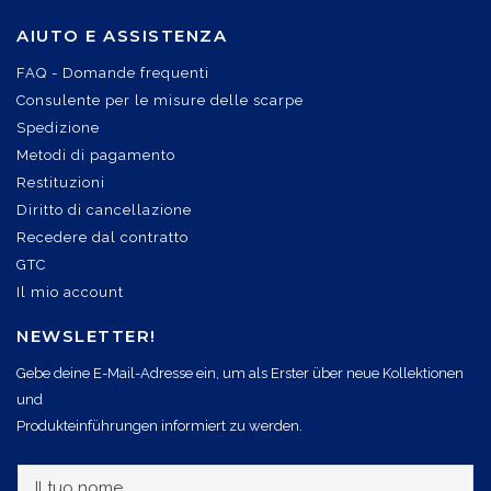
AIUTO E ASSISTENZA
FAQ - Domande frequenti
Consulente per le misure delle scarpe
Spedizione
Metodi di pagamento
Restituzioni
Diritto di cancellazione
Recedere dal contratto
GTC
Il mio account
NEWSLETTER!
Gebe deine E-Mail-Adresse ein, um als Erster über neue Kollektionen
und
Produkteinführungen informiert zu werden.
I