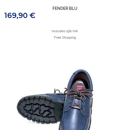
FENDER BLU
169,90
€
Includes 19% IVA.
Free Shipping