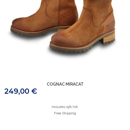
COGNAC MIRACAT
249,00
€
Includes 19% IVA.
Free Shipping