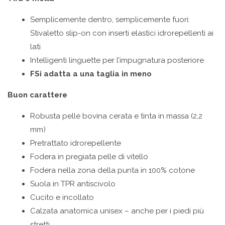
Semplicemente dentro, semplicemente fuori:
Stivaletto slip-on con inserti elastici idrorepellenti ai
lati
Intelligenti linguette per l’impugnatura posteriore
F
Si adatta a una taglia in meno
Buon carattere
Robusta pelle bovina cerata e tinta in massa (2,2
mm)
Pretrattato idrorepellente
Fodera in pregiata pelle di vitello
Fodera nella zona della punta in 100% cotone
Suola in TPR antiscivolo
Cucito e incollato
Calzata anatomica unisex – anche per i piedi più
stretti