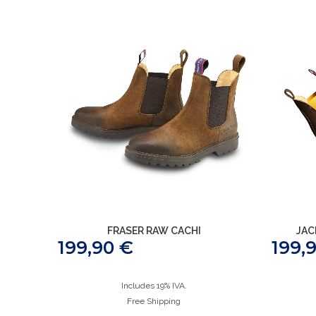
FRASER RAW CACHI
JAC
199,90
€
199,
Includes 19% IVA.
Free Shipping