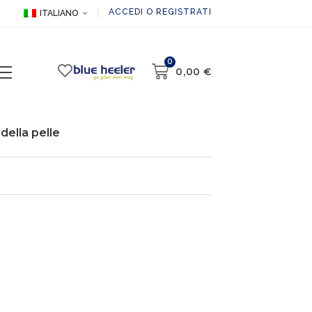
ACCEDI O REGISTRATI
ITALIANO
0
0,00
€
della pelle