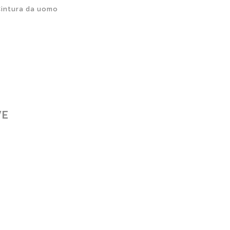
intura da uomo
VE