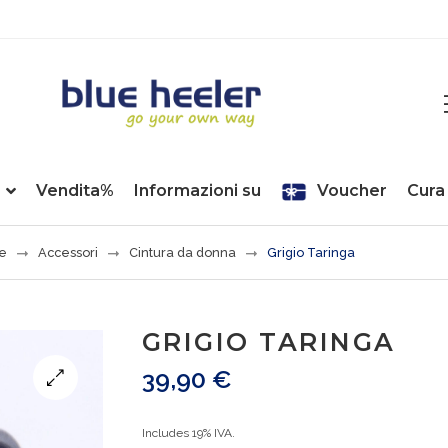
Vendita%
Informazioni su
Voucher
Cura 
e
Accessori
Cintura da donna
Grigio Taringa
GRIGIO TARINGA
39,90
€
Includes 19% IVA.