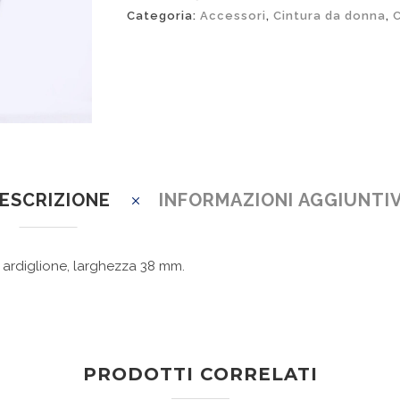
Categoria:
Accessori
,
Cintura da donna
,
C
ESCRIZIONE
INFORMAZIONI AGGIUNTI
d ardiglione, larghezza 38 mm.
PRODOTTI CORRELATI