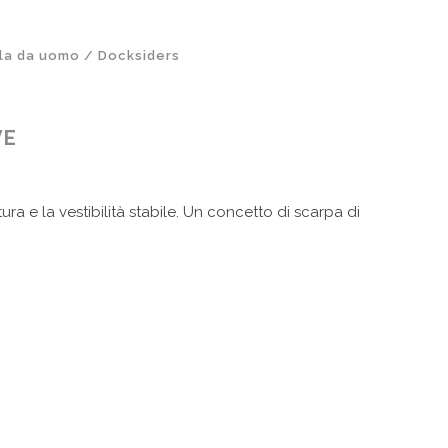
la da uomo / Docksiders
VE
ura e la vestibilità stabile. Un concetto di scarpa di