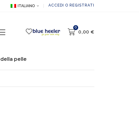
ACCEDI O REGISTRATI
ITALIANO
0
0,00
€
della pelle