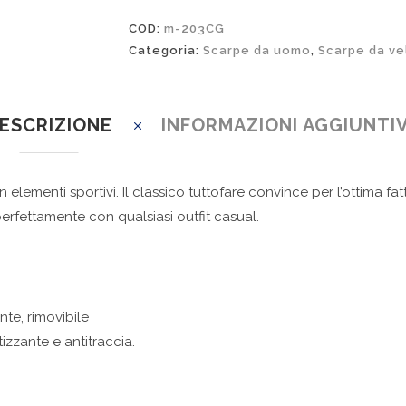
COD:
m-203CG
Categoria:
Scarpe da uomo
,
Scarpe da ve
ESCRIZIONE
INFORMAZIONI AGGIUNTI
lementi sportivi. Il classico tuttofare convince per l’ottima fatt
rfettamente con qualsiasi outfit casual.
nte, rimovibile
izzante e antitraccia.