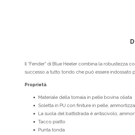
D
Il “Fender” di Blue Heeler combina la robustezza con e
successo a tutto tondo che può essere indossato pe
Proprietà
Materiale della tomaia in pelle bovina oliata
Soletta in PU con finiture in pelle, ammortizza
La suola del battistrada è antiscivolo, ammort
Tacco piatto
Punta tonda