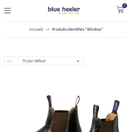
0
Accueil
Produits identifiés “Windsor”