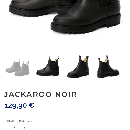
JACKAROO NOIR
129,90
€
Includes 19% TVA
Free Shipping