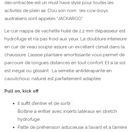
décontractée est un must have stylé pour toutes les
activités de plein air. D’où son nom : les cow-boys
australiens sont appelés “JACKAROO”.
Le cuir nappa de vachette huilé de 2,2 mm d’épaisseur est
hydrofuge et n’a pas froid aux yeux. La doublure intérieure
en cuir de veau souple assure un excellent climat dans la
chaussure. L’assise plantaire amortissante vous permet de
parcourir de longues distances en tout confort. Et si le sol
est inégal ou glissant : La semelle antidérapante en
caoutchouc naturel est parfaitement adaptée.
Pull on, kick off
Il suffit d’entrer et de sortir :
Bottine à enfiler avec inserts latéraux en stretch
hydrofuge
Patte de préhension astucieuse à l’avant et à l’arrière