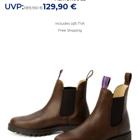
UVP:
129,90
€
189,90
€
Includes 19% TVA
Free Shipping