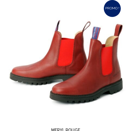
PROMO !
MERYL ROUGE