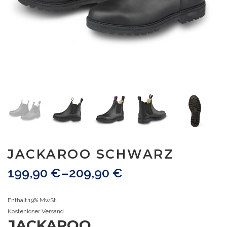
JACKAROO SCHWARZ
199,90
€
–
209,90
€
Enthält 19% MwSt.
Kostenloser Versand
JACKAROO