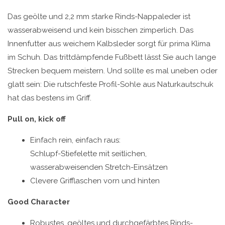
Das geölte und 2,2 mm starke Rinds-Nappaleder ist
wasserabweisend und kein bisschen zimperlich. Das
Innenfutter aus weichem Kalbsleder sorgt für prima Klima
im Schuh. Das trittdämpfende Fußbett lässt Sie auch lange
Strecken bequem meistern. Und sollte es mal uneben oder
glatt sein: Die rutschfeste Profil-Sohle aus Naturkautschuk
hat das bestens im Griff.
Pull on, kick off
Einfach rein, einfach raus:
Schlupf-Stiefelette mit seitlichen,
wasserabweisenden Stretch-Einsätzen
Clevere Grifflaschen vorn und hinten
Good Character
Robustes, geöltes und durchgefärbtes Rinds-