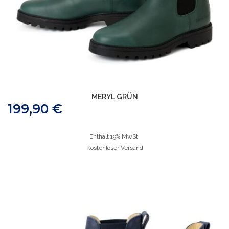
MERYL GRÜN
199,90
€
Enthält 19% MwSt.
Kostenloser Versand