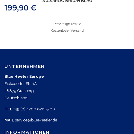
JACKAROO BRAUN BLAU
199,90
€
Enthält 19% MwSt.
Kostenloser Versand
UNTERNEHMEN
Blue Heeler Europe
Eickedorfer Str. 1A
28879 Grasberg
Deutschland
TEL
+49 (0) 4208 828 5280
MAIL
service@blue-heeler.de
INFORMATIONEN