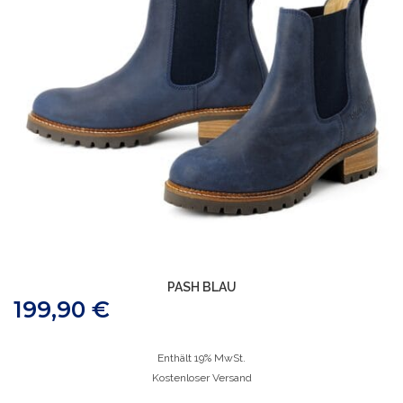
PASH BLAU
199,90
€
Enthält 19% MwSt.
Kostenloser Versand