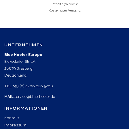
Enthält 19% MwSt.
Kostenloser Versand
UNTERNEHMEN
Blue Heeler Europe
Eickedorfer Str. 1A
28879 Grasberg
Deutschland
TEL
+49 (0) 4208 828 5280
MAIL
service@blue-heeler.de
INFORMATIONEN
Kontakt
Impressum