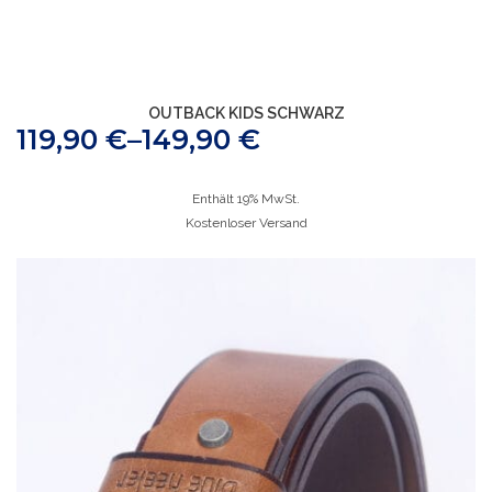
OUTBACK KIDS SCHWARZ
119,90
€
–
149,90
€
Enthält 19% MwSt.
Kostenloser Versand