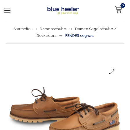
0
Startseite
Damenschuhe
Damen Segelschuhe /
Docksiders
FENDER cognac