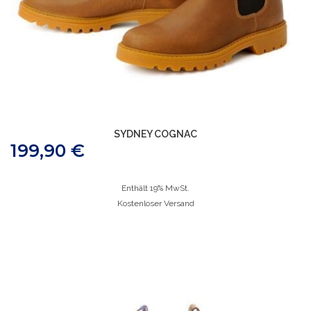
SYDNEY COGNAC
199,90
€
Enthält 19% MwSt.
Kostenloser Versand