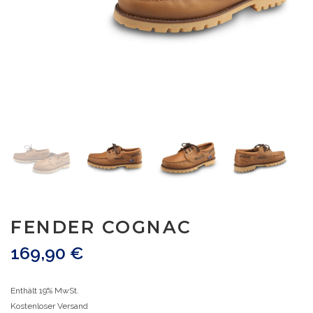
FENDER COGNAC
169,90
€
Enthält 19% MwSt.
Kostenloser Versand