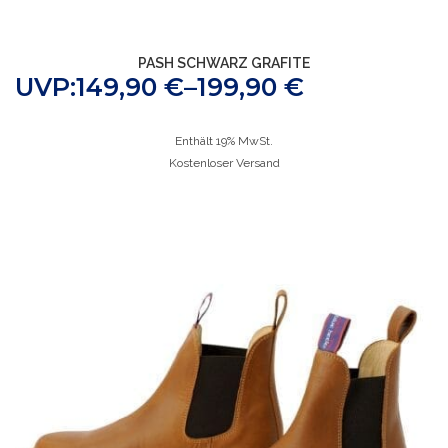
PASH SCHWARZ GRAFITE
UVP:
149,90
€
–
199,90
€
Enthält 19% MwSt.
Kostenloser Versand