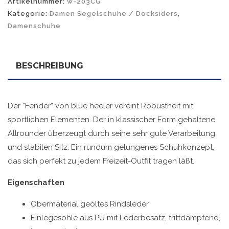
Artikelnummer:
w-203CG
Kategorie:
Damen Segelschuhe / Docksiders
,
Damenschuhe
BESCHREIBUNG
Der “Fender” von blue heeler vereint Robustheit mit
sportlichen Elementen. Der in klassischer Form gehaltene
Allrounder überzeugt durch seine sehr gute Verarbeitung
und stabilen Sitz. Ein rundum gelungenes Schuhkonzept,
das sich perfekt zu jedem Freizeit-Outfit tragen läßt.
Eigenschaften
Obermaterial geöltes Rindsleder
Einlegesohle aus PU mit Lederbesatz, trittdämpfend,