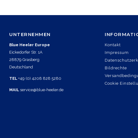
UNTERNEHMEN
INFORMATI
Blue Heeler Europe
Kontakt
Eickedorfer Str. 1A
Impressum
28879 Grasberg
Datenschutzer
Deutschland
Bildrechte
Versandbeding
TEL
+49 (0) 4208 828 5280
Cookie Einstel
MAIL
service@blue-heeler.de