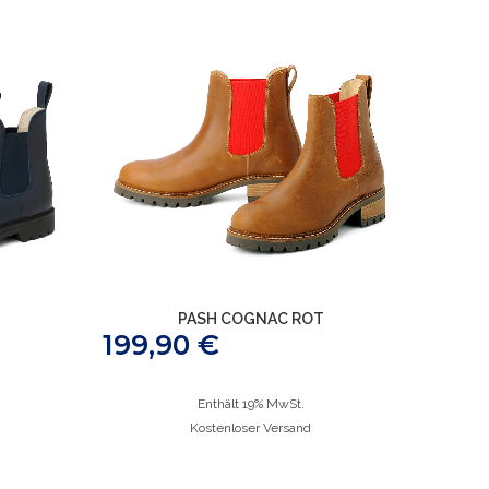
PASH COGNAC ROT
199,90
€
Enthält 19% MwSt.
Kostenloser Versand