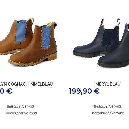
LYN COGNAC HIMMELBLAU
MERYL BLAU
00
€
199,90
€
Enthält 19% MwSt.
Enthält 19% MwSt.
Kostenloser Versand
Kostenloser Versand