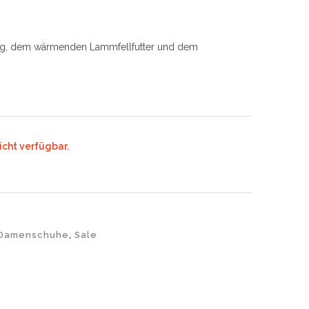
tung, dem wärmenden Lammfellfutter und dem
icht verfügbar.
Damenschuhe
,
Sale