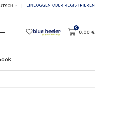
EINLOGGEN ODER REGISTRIEREN
UTSCH
0
0,00
€
book