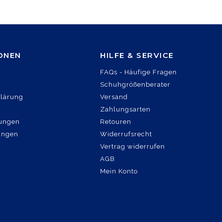
ONEN
HILFE & SERVICE
FAQs - Häufige Fragen
Schuhgrößenberater
klärung
Versand
Zahlungsarten
ungen
Retouren
lungen
Widerrufsrecht
Vertrag widerrufen
AGB
Mein Konto