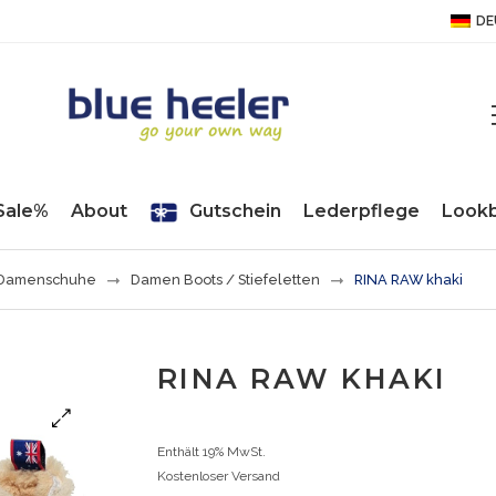
DE
Sale%
About
Gutschein
Lederpflege
Look
Damenschuhe
Damen Boots / Stiefeletten
RINA RAW khaki
RINA RAW KHAKI
Enthält 19% MwSt.
Kostenloser Versand