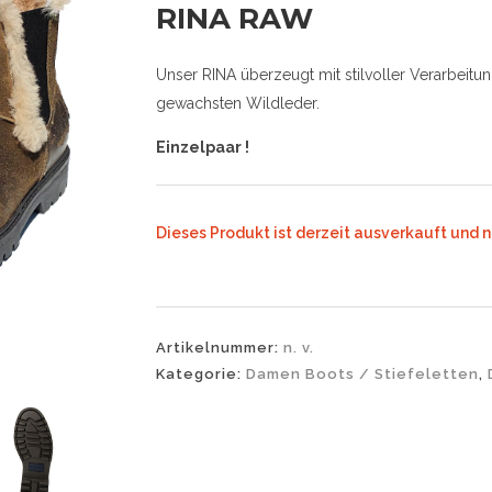
RINA RAW
Unser RINA überzeugt mit stilvoller Verarbei
gewachsten Wildleder.
Einzelpaar !
Dieses Produkt ist derzeit ausverkauft und n
Artikelnummer:
n. v.
Kategorie:
Damen Boots / Stiefeletten
,