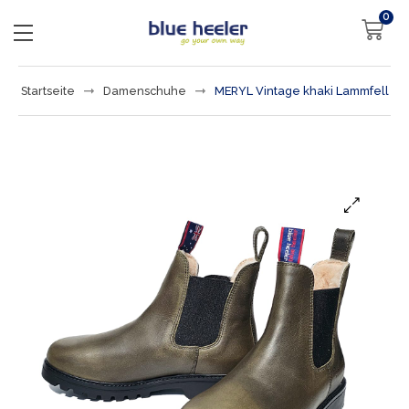
0
Startseite
Damenschuhe
MERYL Vintage khaki Lammfell