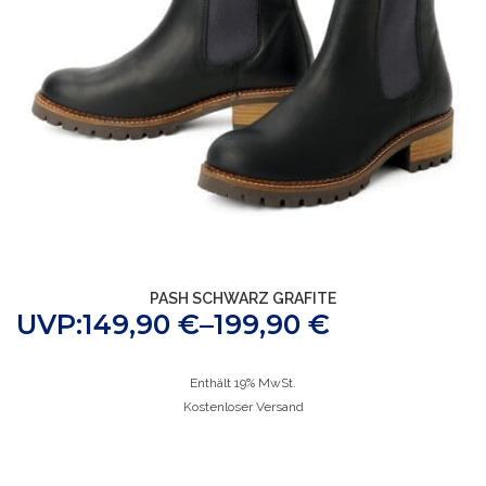
PASH SCHWARZ GRAFITE
UVP:
149,90
€
–
199,90
€
Enthält 19% MwSt.
Kostenloser Versand