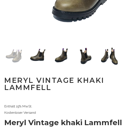
MERYL VINTAGE KHAKI
LAMMFELL
Enthält 19% MwSt.
Kostenloser Versand
Meryl Vintage khaki Lammfell