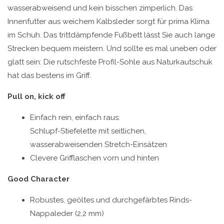
wasserabweisend und kein bisschen zimperlich. Das
Innenfutter aus weichem Kalbsleder sorgt für prima Klima
im Schuh. Das trittdämpfende Fußbett lässt Sie auch lange
Strecken bequem meistern. Und sollte es mal uneben oder
glatt sein: Die rutschfeste Profil-Sohle aus Naturkautschuk
hat das bestens im Griff.
Pull on, kick off
Einfach rein, einfach raus:
Schlupf-Stiefelette mit seitlichen,
wasserabweisenden Stretch-Einsätzen
Clevere Grifflaschen vorn und hinten
Good Character
Robustes, geöltes und durchgefärbtes Rinds-
Nappaleder (2,2 mm)