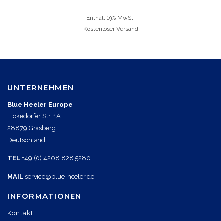
Enthält 19% MwSt.
Kostenloser Versand
UNTERNEHMEN
Blue Heeler Europe
Eickedorfer Str. 1A
28879 Grasberg
Deutschland
TEL
+49 (0) 4208 828 5280
MAIL
service@blue-heeler.de
INFORMATIONEN
Kontakt