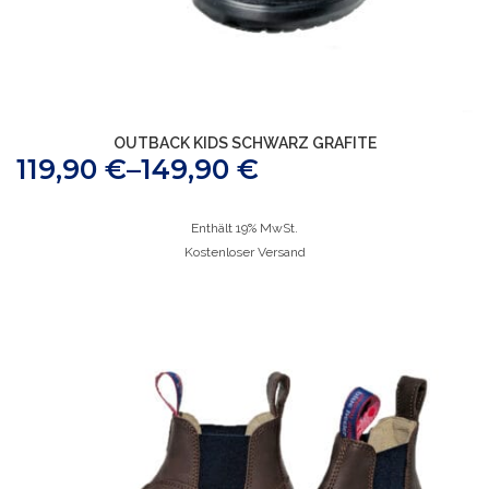
OUTBACK KIDS SCHWARZ GRAFITE
119,90
€
–
149,90
€
Enthält 19% MwSt.
Kostenloser Versand