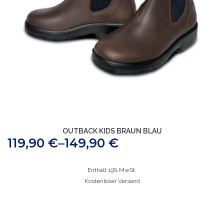
OUTBACK KIDS BRAUN BLAU
119,90
€
–
149,90
€
Enthält 19% MwSt.
Kostenloser Versand