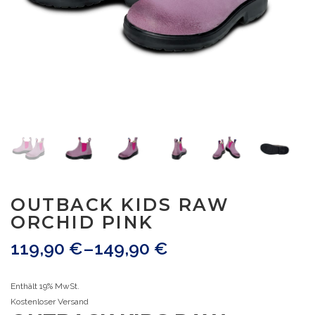
OUTBACK KIDS RAW
ORCHID PINK
119,90
€
–
149,90
€
Enthält 19% MwSt.
Kostenloser Versand