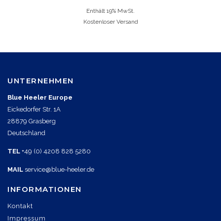
Enthält 19% MwSt.
Kostenloser Versand
UNTERNEHMEN
Blue Heeler Europe
Eickedorfer Str. 1A
28879 Grasberg
Deutschland
TEL
+49 (0) 4208 828 5280
MAIL
service@blue-heeler.de
INFORMATIONEN
Kontakt
Impressum