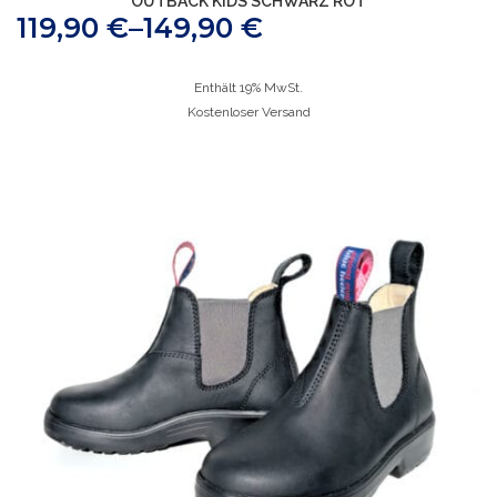
OUTBACK KIDS SCHWARZ ROT
119,90
€
–
149,90
€
Enthält 19% MwSt.
Kostenloser Versand