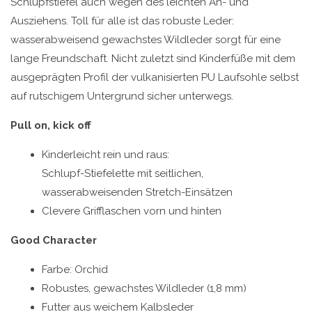
Schlupfstiefel auch wegen des leichten An- und
Ausziehens. Toll für alle ist das robuste Leder:
wasserabweisend gewachstes Wildleder sorgt für eine
lange Freundschaft. Nicht zuletzt sind Kinderfüße mit dem
ausgeprägten Profil der vulkanisierten PU Laufsohle selbst
auf rutschigem Untergrund sicher unterwegs.
Pull on, kick off
Kinderleicht rein und raus:
Schlupf-Stiefelette mit seitlichen,
wasserabweisenden Stretch-Einsätzen
Clevere Grifflaschen vorn und hinten
Good Character
Farbe: Orchid
Robustes, gewachstes Wildleder (1,8 mm)
Futter aus weichem Kalbsleder